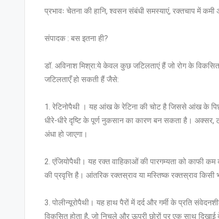
प्रभावः चेतना की हानि, श्वसन संबंधी समस्याएं, रक्तचाप में कम
संपादक : बस इतना ही?
डॉ. अविनाश मिश्रा:ये केवल कुछ जटिलताएं हैं जो रोग के विकसित हो
जटिलताएँ हो सकती हैं जैसे:
1. रेटिनोपैथी । यह आंख के रेटिना की चोट है जिससे आंख के पिछ
धीरे-धीरे दृष्टि के पूर्ण नुकसान का कारण बन सकता है। अक्सर, टाइ
अंधा हो जाएगा।
2. एंजियोपैथी। यह रक्त वाहिकाओं की पारगम्यता को काफी कम कर द
की प्रवृत्ति है। आंतरिक रक्तस्राव या मस्तिष्क रक्तस्राव कि
3. पोलीन्यूरोपैथी। यह हाथ पैरों में दर्द और गर्मी के प्रति संवे
विकसित होता है, जो निचले और ऊपरी छोरों पर एक साथ दिखाई देत