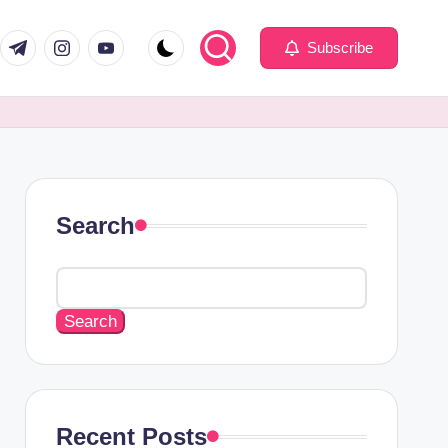
Subscribe
Search
Search
Recent Posts