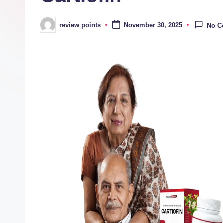
review points
November 30, 2025
No C