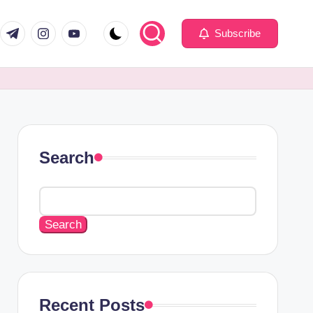
Subscribe
Search
Search
Recent Posts