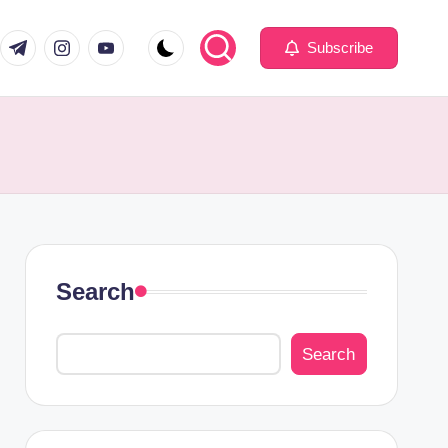
Subscribe
Search
Search