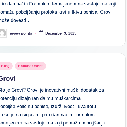
prirodan način.Formulom temeljenom na sastojcima koji
omažu poboljšanju protoka krvi u tkivu penisa, Grovi
može dovesti…
review points
December 9, 2025
Blog
Enhancement
Grovi
to je Grovi? Grovi je inovativni muški dodatak za
potenciju dizajniran da mu muškarcima
oboljša veličinu penisa, izdržljivost i kvalitetu
rekcije na siguran i prirodan način.Formulom
temeljenom na sastojcima koji pomažu poboljšanju