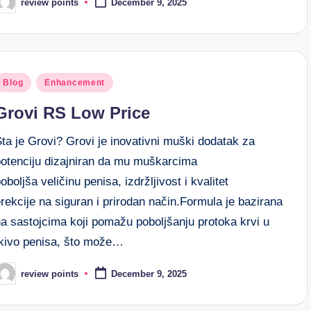
review points
December 9, 2025
Blog
Enhancement
Grovi RS Low Price
ta je Grovi? Grovi je inovativni muški dodatak za
potenciju dizajniran da mu muškarcima
oboljša veličinu penisa, izdržljivost i kvalitet
rekcije na siguran i prirodan način.Formula je bazirana
na sastojcima koji pomažu poboljšanju protoka krvi u
tkivo penisa, što može…
review points
December 9, 2025