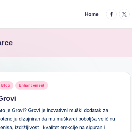
Home
arce
Blog
Enhancement
Grovi
to je Grovi? Grovi je inovativni muški dodatak za
otenciju dizajniran da mu muškarci poboljša veličinu
enisa, izdržljivost i kvalitet erekcije na siguran i