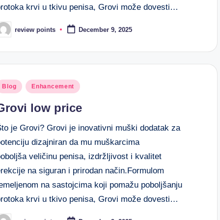
protoka krvi u tkivu penisa, Grovi može dovesti…
review points
December 9, 2025
Blog
Enhancement
Grovi low price
to je Grovi? Grovi je inovativni muški dodatak za
potenciju dizajniran da mu muškarcima
oboljša veličinu penisa, izdržljivost i kvalitet
rekcije na siguran i prirodan način.Formulom
temeljenom na sastojcima koji pomažu poboljšanju
protoka krvi u tkivo penisa, Grovi može dovesti…