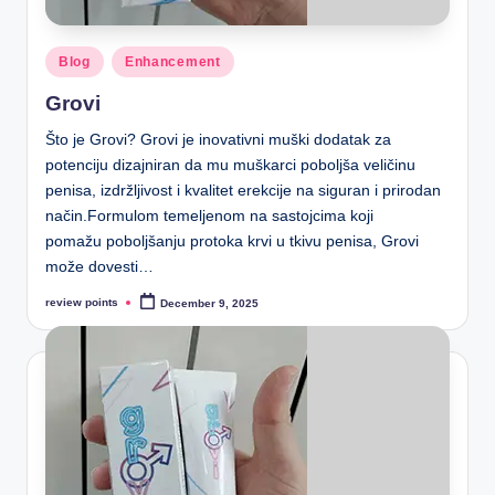
Blog
Enhancement
Grovi
Što je Grovi? Grovi je inovativni muški dodatak za
potenciju dizajniran da mu muškarci poboljša veličinu
penisa, izdržljivost i kvalitet erekcije na siguran i prirodan
način.Formulom temeljenom na sastojcima koji
pomažu poboljšanju protoka krvi u tkivu penisa, Grovi
može dovesti…
review points
December 9, 2025