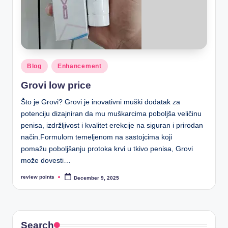
Blog
Enhancement
Grovi low price
Što je Grovi? Grovi je inovativni muški dodatak za
potenciju dizajniran da mu muškarcima poboljša veličinu
penisa, izdržljivost i kvalitet erekcije na siguran i prirodan
način.Formulom temeljenom na sastojcima koji
pomažu poboljšanju protoka krvi u tkivo penisa, Grovi
može dovesti…
review points
December 9, 2025
Search