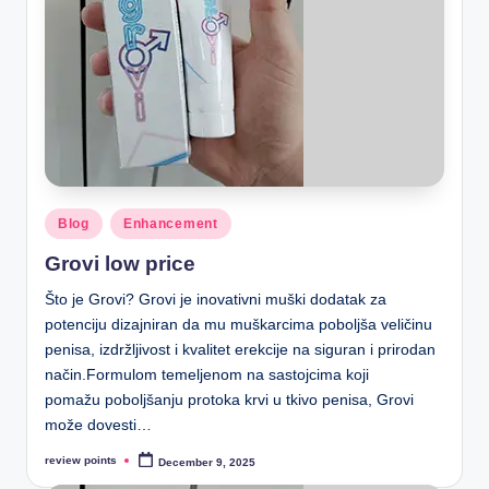
Blog
Enhancement
Grovi low price
Što je Grovi? Grovi je inovativni muški dodatak za
potenciju dizajniran da mu muškarcima poboljša veličinu
penisa, izdržljivost i kvalitet erekcije na siguran i prirodan
način.Formulom temeljenom na sastojcima koji
pomažu poboljšanju protoka krvi u tkivo penisa, Grovi
može dovesti…
review points
December 9, 2025