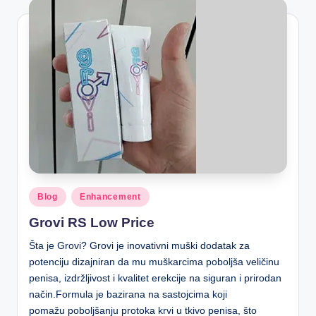
Blog
Enhancement
Grovi RS Low Price
Šta je Grovi? Grovi je inovativni muški dodatak za
potenciju dizajniran da mu muškarcima poboljša veličinu
penisa, izdržljivost i kvalitet erekcije na siguran i prirodan
način.Formula je bazirana na sastojcima koji
pomažu poboljšanju protoka krvi u tkivo penisa, što