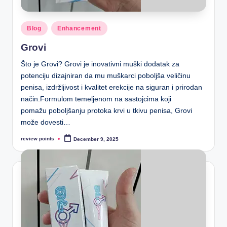
Blog
Enhancement
Grovi
Što je Grovi? Grovi je inovativni muški dodatak za
potenciju dizajniran da mu muškarci poboljša veličinu
penisa, izdržljivost i kvalitet erekcije na siguran i prirodan
način.Formulom temeljenom na sastojcima koji
pomažu poboljšanju protoka krvi u tkivu penisa, Grovi
može dovesti…
review points
December 9, 2025