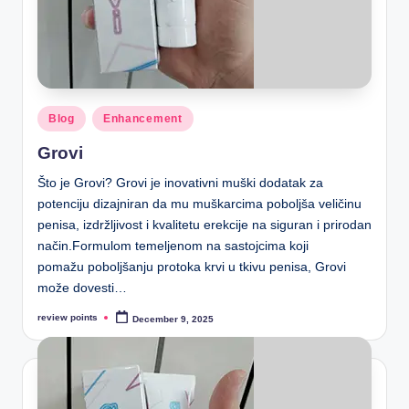
Blog
Enhancement
Grovi
Što je Grovi? Grovi je inovativni muški dodatak za
potenciju dizajniran da mu muškarcima poboljša veličinu
penisa, izdržljivost i kvalitetu erekcije na siguran i prirodan
način.Formulom temeljenom na sastojcima koji
pomažu poboljšanju protoka krvi u tkivu penisa, Grovi
može dovesti…
review points
December 9, 2025