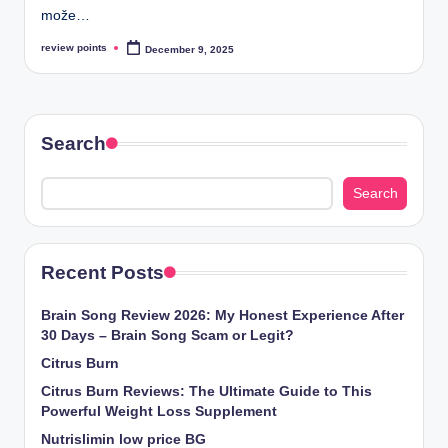
može…
review points
December 9, 2025
Search
Search
Recent Posts
Brain Song Review 2026: My Honest Experience After
30 Days – Brain Song Scam or Legit?
Citrus Burn
Citrus Burn Reviews: The Ultimate Guide to This
Powerful Weight Loss Supplement
Nutrislimin low price BG