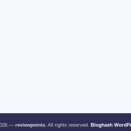
2026 —
reviewpoints
. All rights reserved.
Bloghash WordP