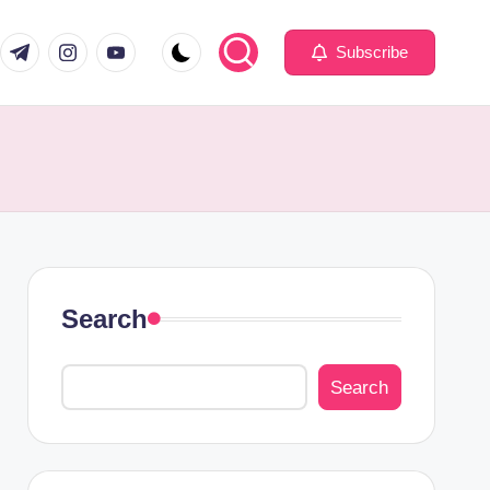
Subscribe
Search
Search