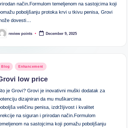
prirodan način.Formulom temeljenom na sastojcima koji
omažu poboljšanju protoka krvi u tkivu penisa, Grovi
može dovesti…
review points
December 9, 2025
Blog
Enhancement
Grovi low price
to je Grovi? Grovi je inovativni muški dodatak za
potenciju dizajniran da mu muškarcima
oboljša veličinu penisa, izdržljivost i kvalitet
rekcije na siguran i prirodan način.Formulom
temeljenom na sastojcima koji pomažu poboljšanju