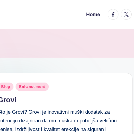
Home
Blog
Enhancement
Grovi
to je Grovi? Grovi je inovativni muški dodatak za
otenciju dizajniran da mu muškarci poboljša veličinu
enisa, izdržljivost i kvalitet erekcije na siguran i