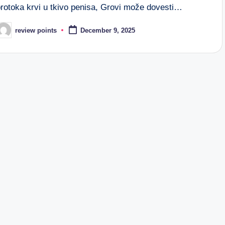
protoka krvi u tkivo penisa, Grovi može dovesti…
review points
December 9, 2025