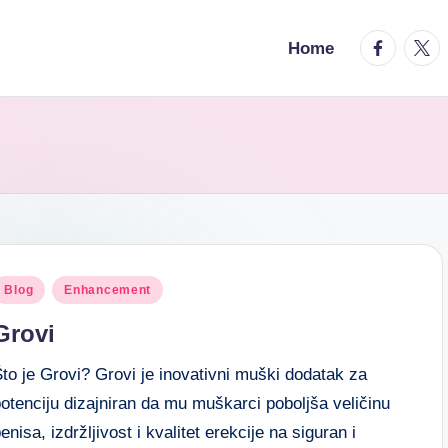
Home
Blog
Enhancement
Grovi
to je Grovi? Grovi je inovativni muški dodatak za
otenciju dizajniran da mu muškarci poboljša veličinu
enisa, izdržljivost i kvalitet erekcije na siguran i