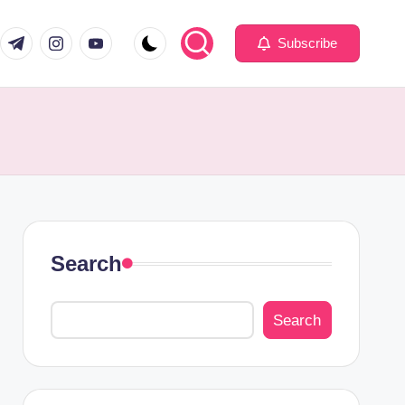
Subscribe
Search
Search