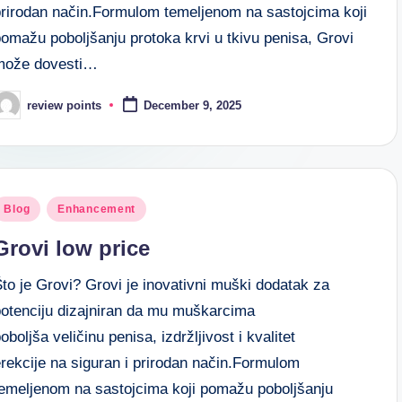
prirodan način.Formulom temeljenom na sastojcima koji
omažu poboljšanju protoka krvi u tkivu penisa, Grovi
može dovesti…
review points
December 9, 2025
Blog
Enhancement
Grovi low price
to je Grovi? Grovi je inovativni muški dodatak za
potenciju dizajniran da mu muškarcima
oboljša veličinu penisa, izdržljivost i kvalitet
rekcije na siguran i prirodan način.Formulom
temeljenom na sastojcima koji pomažu poboljšanju