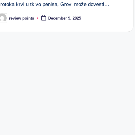
protoka krvi u tkivo penisa, Grovi može dovesti…
review points
December 9, 2025